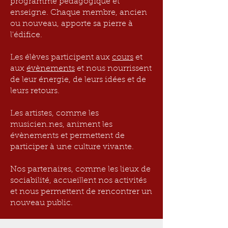
programme pédagogique et
enseigne. Chaque membre, ancien
ou nouveau, apporte sa pierre à
l'édifice.
Les élèves participent aux
cours
et
aux
évènements
et nous nourrissent
de leur énergie, de leurs idées et de
leurs retours.
Les artistes, comme les
musicien.nes, animent les
évènements et permettent de
participer à une culture vivante.
Nos partenaires, comme les lieux de
sociabilité, accueillent nos activités
et nous permettent de rencontrer un
nouveau public.