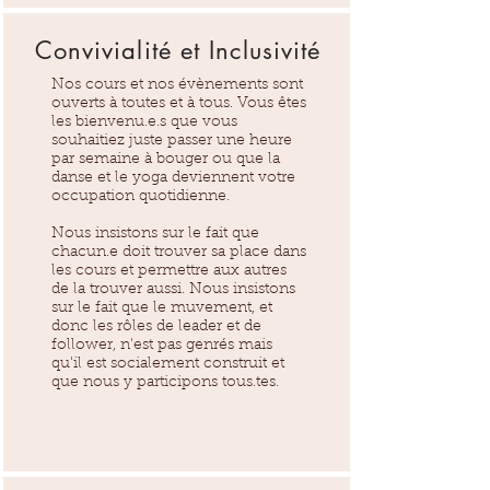
Convivialité et Inclusivité
Nos cours et nos évènements sont
ouverts à toutes et à tous. Vous êtes
les bienvenu.e.s que vous
souhaitiez juste passer une heure
par semaine à bouger ou que la
danse et le yoga deviennent votre
occupation quotidienne.
Nous insistons sur le fait que
chacun.e doit trouver sa place dans
les cours et permettre aux autres
de la trouver aussi. Nous insistons
sur le fait que le muvement, et
donc les rôles de leader et de
follower, n'est pas genrés mais
qu'il est socialement construit et
que nous y participons tous.tes.