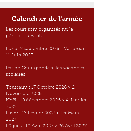
Calendrier de l'année
Les cours sont organisés sur la
période suivante :
Lundi 7 septembre 2026 - Vendredi
11 Juin 2027
Pas de Cours pendant les vacances
scolaires :
Toussaint : 17 Octobre 2026 > 2
Novembre 2026
Noël : 19 décembre 2026 > 4 Janvier
2027
Hiver : 13 Février 2027 > 1er Mars
2027
Pâques : 10 Avril 2027 > 26 Avril 2027