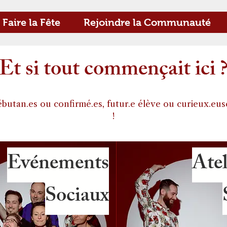
Faire la Fête
Rejoindre la Communauté
Et si tout commençait ici 
butan.es ou confirmé.es, futur.e élève ou curieux.eus
!
Evénements
Atel
Sociaux