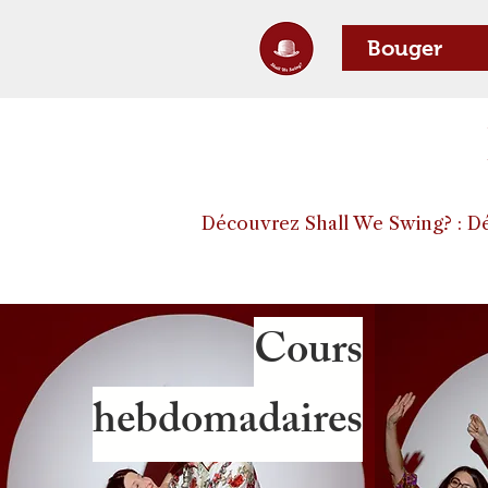
Bouger
Découvrez Shall We Swing? : Dé
Cours
hebdomadaires