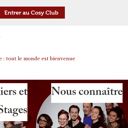
Entrer au Cosy Club
?
e : tout le monde est bienvenue
iers et
Nous connaître
Stages