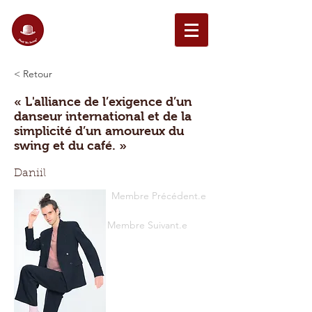
< Retour
« L'alliance de l’exigence d’un
danseur international et de la
simplicité d’un amoureux du
swing et du café. »
Daniil
Membre Précédent.e
Membre Suivant.e